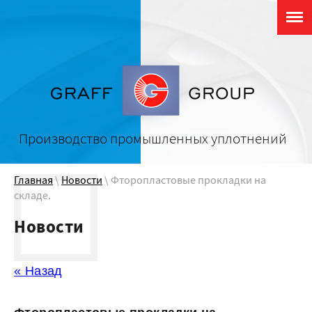
Производство промышленных уплотнений
Главная
\
Новости
\ Фторопластовые прокладки на
складе.
Новости
« Назад